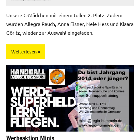
Regio-
Hummeln
Unsere C-Mädchen mit einem tollen 2. Platz. Zudem
wurden Allegra Rauch, Anna Eisner, Nele Hess und Klaara
Göritz, wieder zur Auswahl eingeladen.
Weiterlesen
Jugend
Werbeaktion Minis