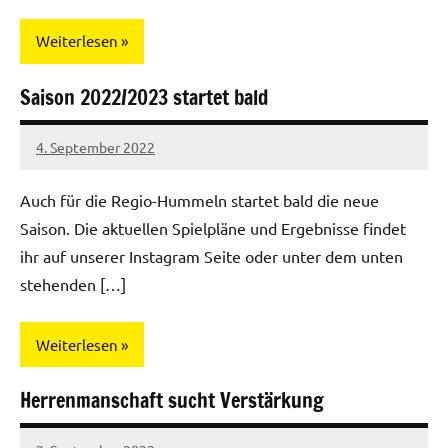
Weiterlesen
Saison 2022/2023 startet bald
Mannschaften
4. September 2022
Regio-
Hummeln
Auch für die Regio-Hummeln startet bald die neue
Saison. Die aktuellen Spielpläne und Ergebnisse findet
ihr auf unserer Instagram Seite oder unter dem unten
stehenden […]
Weiterlesen
Herrenmanschaft sucht Verstärkung
Mannschaften