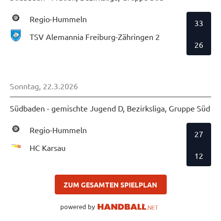
Regio-Hummeln
33
TSV Alemannia Freiburg-Zähringen 2
26
Sonntag, 22.3.2026
Südbaden - gemischte Jugend D, Bezirksliga, Gruppe Süd
Regio-Hummeln
27
HC Karsau
12
ZUM GESAMTEN SPIELPLAN
powered by