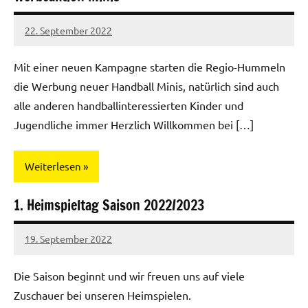
22. September 2022
Regio-
Hummeln
Mit einer neuen Kampagne starten die Regio-Hummeln
die Werbung neuer Handball Minis, natürlich sind auch
alle anderen handballinteressierten Kinder und
Jugendliche immer Herzlich Willkommen bei […]
Weiterlesen
1. Heimspieltag Saison 2022/2023
Jugend
19. September 2022
Regio-
Hummeln
Die Saison beginnt und wir freuen uns auf viele
Zuschauer bei unseren Heimspielen.