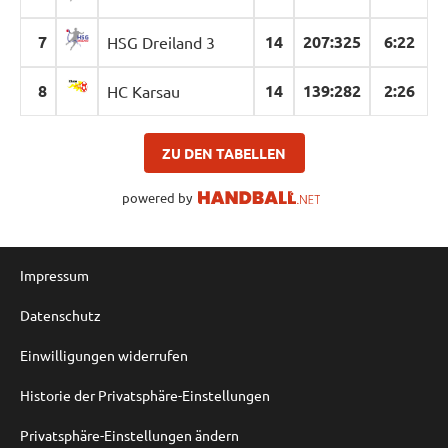
7
14
207
:
325
6:22
HSG Dreiland 3
8
14
139
:
282
2:26
HC Karsau
ZU DEN TABELLEN
powered by
Impressum
Datenschutz
Einwilligungen widerrufen
Historie der Privatsphäre-Einstellungen
Privatsphäre-Einstellungen ändern