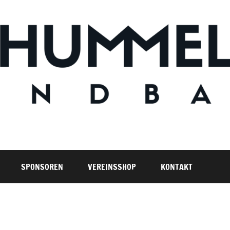
SPONSOREN
VEREINSSHOP
KONTAKT