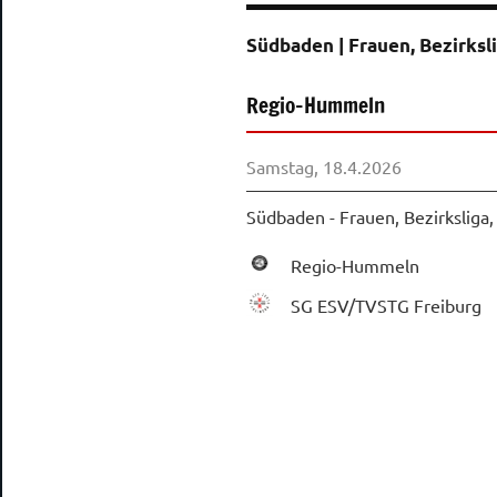
Hummeln
Südbaden | Frauen, Bezirksl
e.
Regio-Hummeln
V.
Samstag, 18.4.2026
Südbaden - Frauen, Bezirksliga
Regio-Hummeln
SG ESV/TVSTG Freiburg