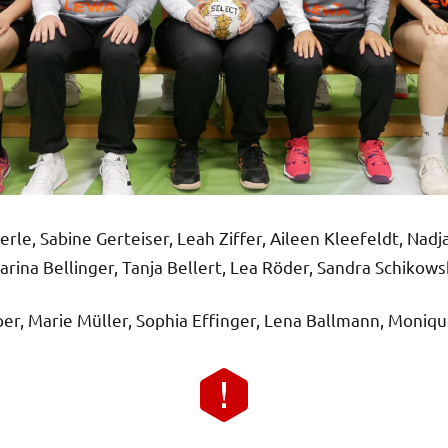
Sperle, Sabine Gerteiser, Leah Ziffer, Aileen Kleefeldt, Nad
arina Bellinger, Tanja Bellert, Lea Röder, Sandra Schikows
er, Marie Müller, Sophia Effinger, Lena Ballmann, Moniqu