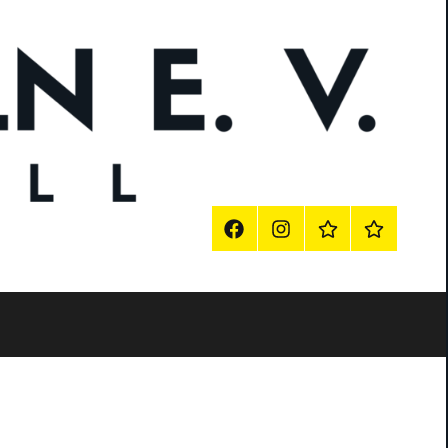
FB
Instagram
Impressum
Vereinssho