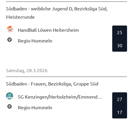
Südbaden - weibliche Jugend D, Bezirksliga Süd,
Meisterrunde
HandBall Löwen Heitersheim
25
Regio-Hummeln
30
Samstag, 28.3.2026
Südbaden - Frauen, Bezirksliga, Gruppe Süd
SG Kenzingen/Herbolzheim/Emmendingen
27
Regio-Hummeln
17