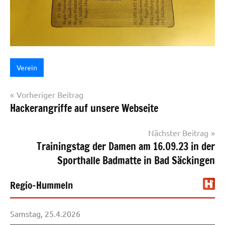
Verein
Beitragsnavigation
Vorheriger Beitrag
Hackerangriffe auf unsere Webseite
Nächster Beitrag
Trainingstag der Damen am 16.09.23 in der
Sporthalle Badmatte in Bad Säckingen
Regio-Hummeln
Samstag, 25.4.2026